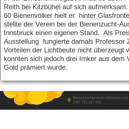
Reith bei Kitzbühel auf sich aufmerksam. 
60 Bienenvölker hielt er hinter Glasfront
stellte der Verein bei der Bienenzucht-Au
Innsbruck einen eigenen Stand. Als Preis
Ausstellung fungierte damals Professor
Vorteilen der Lichtbeute nicht überzeugt
konnten sich jedoch drei Imker aus dem 
Gold prämiert wurde.
Bienenzüchterverein Kitzbühel un
ZVR: 721 167 961