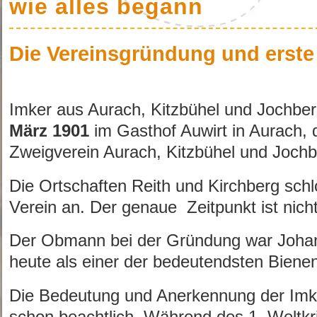
wie alles begann
Die Vereinsgründung und erste
Imker aus Aurach, Kitzbühel und Jochbe
März 1901
im Gasthof Auwirt in Aurach,
Zweigverein Aurach, Kitzbühel und Jochb
Die Ortschaften Reith und Kirchberg sch
Verein an. Der genaue Zeitpunkt ist nicht
Der Obmann bei der Gründung war Johann
heute als einer der bedeutendsten Bienen
Die Bedeutung und Anerkennung der Imker
schon beachtlich. Während des 1. Welt