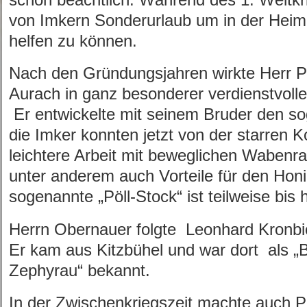
von Imkern Sonderurlaub um in der Heima
helfen zu können.
Nach den Gründungsjahren wirkte Herr Pfa
Aurach in ganz besonderer verdienstvolle
Er entwickelte mit seinem Bruder den so
die Imker konnten jetzt von der starren Ko
leichtere Arbeit mit beweglichen Waben
unter anderem auch Vorteile für den Honi
sogenannte „Pöll-Stock“ ist teilweise bi
Herrn Obernauer folgte Leonhard Kronbi
Er kam aus Kitzbühel und war dort als „
Zephyrau“ bekannt.
In der Zwischenkriegszeit machte auch 