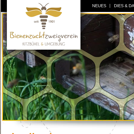
NEUES
DIES & D