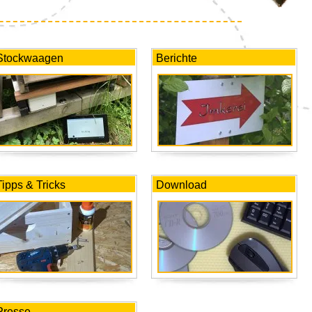
Stockwaagen
Berichte
Tipps & Tricks
Download
Presse