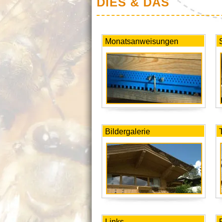
DIES & DAS
Monatsanweisungen
Bildergalerie
Links