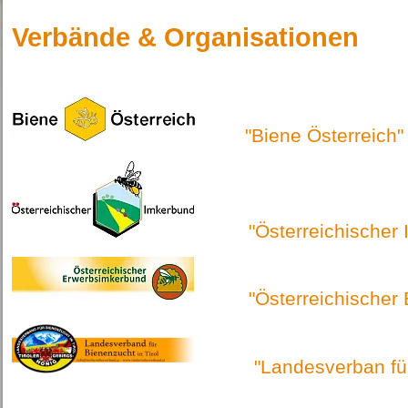
Verbände & Organisationen
"Biene Österreich"
"Österreichischer I
"Österreichischer E
"Landesverban für Bi