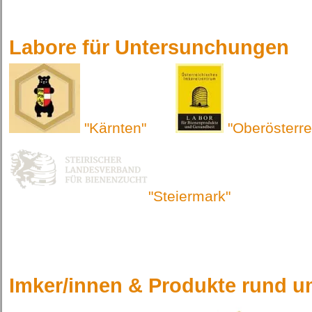
Labore für Untersunchungen
"Kärnten"
"Oberösterre
"Steiermark"
Imker/innen & Produkte rund u