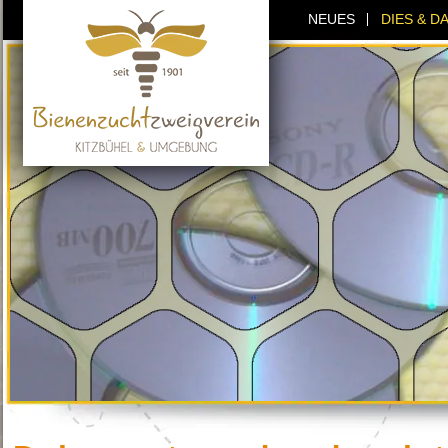
NEUES
DIES & D