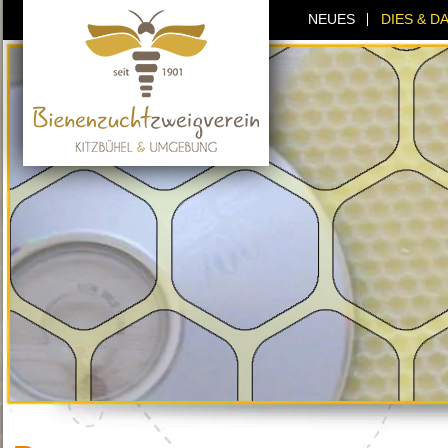
NEUES
DIES & D